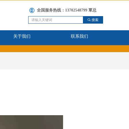
全国服务热线：
13702548799 覃总
끠
搜索
关于我们
联系我们