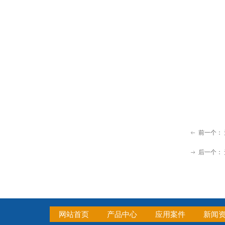
前一个：
ꂃ
后一个：
ꁹ
网站首页
产品中心
应用案件
新闻