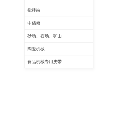
搅拌站
中储粮
砂场、石场、矿山
陶瓷机械
食品机械专用皮带